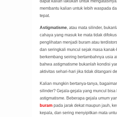
dapat kalian lakukan untuk mengatasinya
membantu kalian untuk lebih waspada d
tepat.
Astigmatisme
, atau mata silinder, bukan
cahaya yang masuk ke mata tidak difoku
penglihatan menjadi buram atau terdistors
dan seringkali muncul sejak masa kanak-
berkembang seiring bertambahnya usia at
bahwa astigmatisme bukanlah kondisi y
aktivitas sehari-hari jika tidak ditangani 
Kalian mungkin bertanya-tanya, bagaima
silinder? Gejala-gejala yang muncul bisa 
astigmatisme. Beberapa gejala umum yang
buram
pada jarak dekat maupun jauh, kesu
kepala, dan sering menyipitkan mata untu