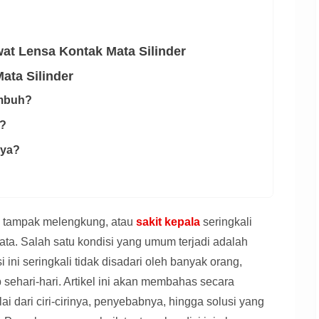
wat Lensa Kontak Mata Silinder
ata Silinder
embuh?
r?
aya?
ng tampak melengkung, atau
sakit kepala
seringkali
ta. Salah satu kondisi yang umum terjadi adalah
i ini seringkali tidak disadari oleh banyak orang,
sehari-hari. Artikel ini akan membahas secara
i dari ciri-cirinya, penyebabnya, hingga solusi yang