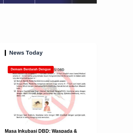
News Today
Demam Berdarah Dengue
Masa Inkubasi DBD: Waspada &