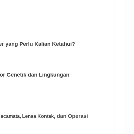
der yang Perlu Kalian Ketahui?
tor Genetik dan Lingkungan
, dan Operasi
 Kacamata,
Lensa Kontak