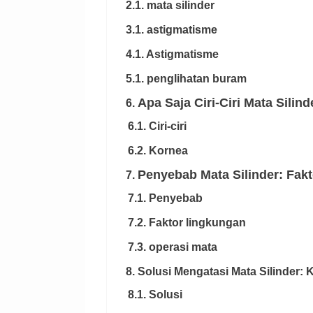
2.1. mata silinder
3.1. astigmatisme
4.1. Astigmatisme
5.1. penglihatan buram
Apa Saja Ciri-Ciri Mata Silin
6.
6.1. Ciri-ciri
6.2. Kornea
Penyebab Mata Silinder: Fak
7.
7.1. Penyebab
7.2. Faktor lingkungan
7.3. operasi mata
8.
Solusi Mengatasi Mata Silinder:
8.1. Solusi