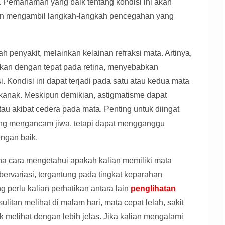
. Pemahaman yang baik tentang kondisi ini akan
an mengambil langkah-langkah pencegahan yang
lah penyakit, melainkan kelainan refraksi mata. Artinya,
skan dengan tepat pada retina, menyebabkan
i. Kondisi ini dapat terjadi pada satu atau kedua mata
kanak. Meskipun demikian, astigmatisme dapat
au akibat cedera pada mata. Penting untuk diingat
ang mengancam jiwa, tetapi dapat mengganggu
dengan baik.
na cara mengetahui apakah kalian memiliki mata
bervariasi, tergantung pada tingkat keparahan
 perlu kalian perhatikan antara lain
penglihatan
litan melihat di malam hari, mata cepat lelah, sakit
k melihat dengan lebih jelas. Jika kalian mengalami