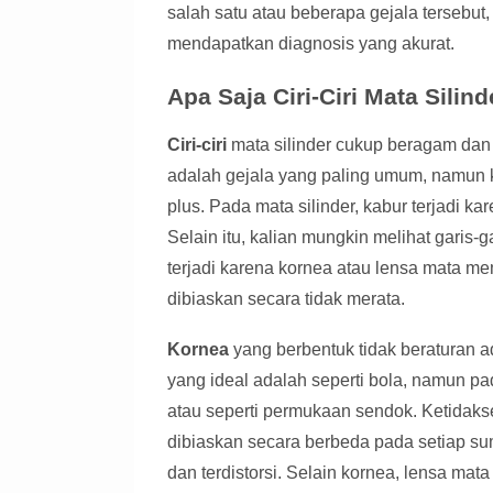
salah satu atau beberapa gejala tersebut
mendapatkan diagnosis yang akurat.
Apa Saja Ciri-Ciri Mata Silin
Ciri-ciri
mata silinder cukup beragam dan s
adalah gejala yang paling umum, namun 
plus. Pada mata silinder, kabur terjadi ka
Selain itu, kalian mungkin melihat garis-
terjadi karena kornea atau lensa mata me
dibiaskan secara tidak merata.
Kornea
yang berbentuk tidak beraturan a
yang ideal adalah seperti bola, namun pa
atau seperti permukaan sendok. Ketidak
dibiaskan secara berbeda pada setiap s
dan terdistorsi. Selain kornea, lensa ma