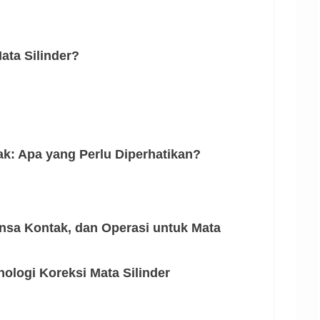
ta Silinder?
ak: Apa yang Perlu Diperhatikan?
nsa Kontak, dan Operasi untuk Mata
ologi Koreksi Mata Silinder