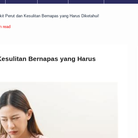
it Perut dan Kesulitan Bernapas yang Harus Diketahui!
n read
Kesulitan Bernapas yang Harus