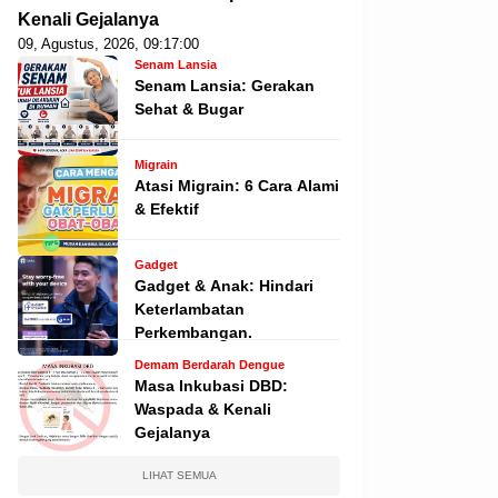
Kenali Gejalanya
09, Agustus, 2026, 09:17:00
Senam Lansia
Senam Lansia: Gerakan
Sehat & Bugar
Migrain
Atasi Migrain: 6 Cara Alami
& Efektif
Gadget
Gadget & Anak: Hindari
Keterlambatan
Perkembangan.
Demam Berdarah Dengue
Masa Inkubasi DBD:
Waspada & Kenali
Gejalanya
LIHAT SEMUA