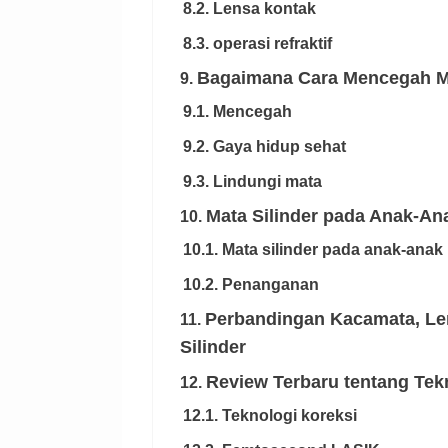
8.2. Lensa kontak
8.3. operasi refraktif
Bagaimana Cara Mencegah Ma
9.
9.1. Mencegah
9.2. Gaya hidup sehat
9.3. Lindungi mata
Mata Silinder pada Anak-An
10.
10.1. Mata silinder pada anak-anak
10.2. Penanganan
Perbandingan Kacamata, Le
11.
Silinder
Review Terbaru tentang Tekn
12.
12.1. Teknologi koreksi