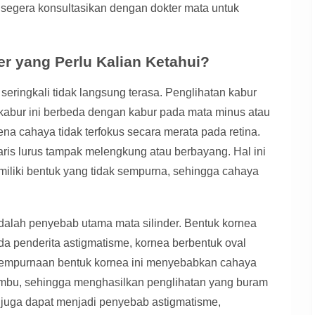
, segera konsultasikan dengan dokter mata untuk
der yang Perlu Kalian Ketahui?
eringkali tidak langsung terasa. Penglihatan kabur
kabur ini berbeda dengan kabur pada mata minus atau
rena cahaya tidak terfokus secara merata pada retina.
garis lurus tampak melengkung atau berbayang. Hal ini
miliki bentuk yang tidak sempurna, sehingga cahaya
dalah penyebab utama mata silinder. Bentuk kornea
da penderita astigmatisme, kornea berbentuk oval
sempurnaan bentuk kornea ini menyebabkan cahaya
umbu, sehingga menghasilkan penglihatan yang buram
ta juga dapat menjadi penyebab astigmatisme,