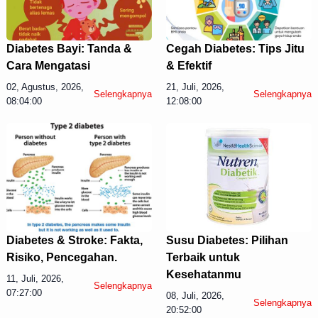
Diabetes Bayi: Tanda &
Cegah Diabetes: Tips Jitu
Cara Mengatasi
& Efektif
02, Agustus, 2026,
21, Juli, 2026,
Selengkapnya
Selengkapnya
08:04:00
12:08:00
Diabetes & Stroke: Fakta,
Susu Diabetes: Pilihan
Risiko, Pencegahan.
Terbaik untuk
Kesehatanmu
11, Juli, 2026,
Selengkapnya
07:27:00
08, Juli, 2026,
Selengkapnya
20:52:00