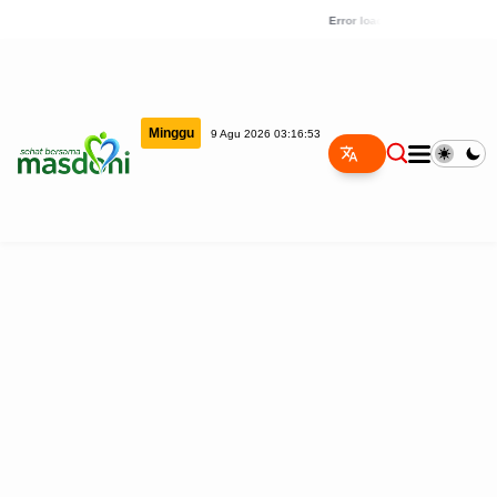
Error loading news
Minggu
9 Agu 2026 03:16:53