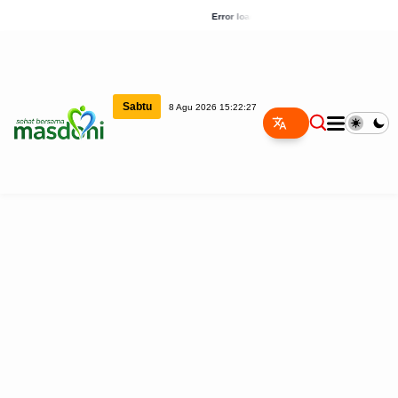
Error loading news
Sabtu
8 Agu 2026 15:22:27