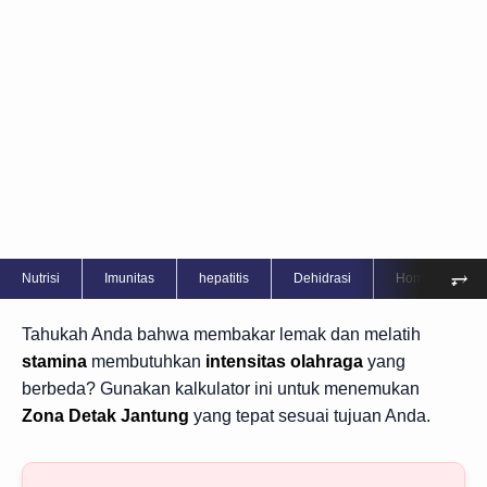
⥅
Nutrisi
Imunitas
hepatitis
Dehidrasi
Home Care
Tahukah Anda bahwa membakar lemak dan melatih
stamina
membutuhkan
intensitas olahraga
yang
berbeda? Gunakan kalkulator ini untuk menemukan
Display Ads
Zona Detak Jantung
yang tepat sesuai tujuan Anda.