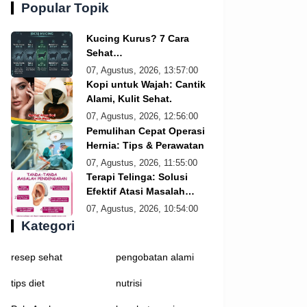
Popular Topik
Kucing Kurus? 7 Cara
Sehat
Menggemukkannya!
07, Agustus, 2026, 13:57:00
Kopi untuk Wajah: Cantik
Alami, Kulit Sehat.
07, Agustus, 2026, 12:56:00
Pemulihan Cepat Operasi
Hernia: Tips & Perawatan
07, Agustus, 2026, 11:55:00
Terapi Telinga: Solusi
Efektif Atasi Masalah
Pendengaran
07, Agustus, 2026, 10:54:00
Kategori
resep sehat
pengobatan alami
tips diet
nutrisi