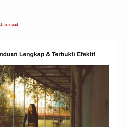
11 min read
nduan Lengkap & Terbukti Efektif