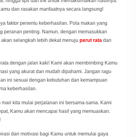
l, hingga tips dan trik untuk memaksimalkan hasilnya.
Kamu dan rasakan manfaatnya secara langsung!
unya faktor penentu keberhasilan. Pola makan yang
ang peranan penting. Namun, dengan memasukkan
mu akan selangkah lebih dekat menuju
perut rata
dan
t rata dengan jalan kaki! Kami akan membimbing Kamu
masi yang akurat dan mudah dipahami. Jangan ragu
an ini sesuai dengan kebutuhan dan kemampuan
ama keberhasilan.
mari kita mulai perjalanan ini bersama-sama. Kami
 tepat, Kamu akan mencapai hasil yang memuaskan.
!
pirasi dan motivasi bagi Kamu untuk memulai gaya