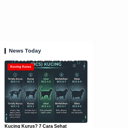
News Today
Kucing Kurus
Kucing Kurus? 7 Cara Sehat