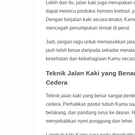
Lebih dari itu, jalan kaki juga merupakan 
dapat memicu produksi hormon kortisol,
Dengan berjalan kaki secara teratur, Kam
mencegah penumpukan lemak di perut.
Jadi, jangan ragu untuk memasukkan jalan
jauh lebih besar daripada sekadar meratak
kesehatan dan kebahagiaan Kamu secara
Teknik Jalan Kaki yang Bena
Cedera
Teknik jalan kaki yang benar sangat pen
cedera. Perhatikan postur tubuh Kamu saa
belakang, dan pandang lurus ke depan. 
menyebabkan nyeri punggung dan leher.
Langkah kaki Kamu juga perlu diperhatika