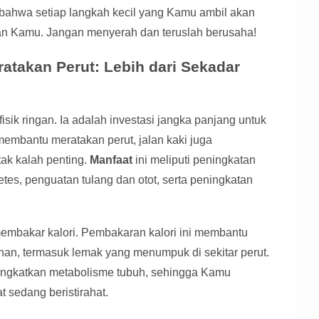
ah bahwa setiap langkah kecil yang Kamu ambil akan
n Kamu. Jangan menyerah dan teruslah berusaha!
atakan Perut: Lebih dari Sekadar
fisik ringan. Ia adalah investasi jangka panjang untuk
embantu meratakan perut, jalan kaki juga
ak kalah penting.
Manfaat
ini meliputi peningkatan
etes, penguatan tulang dan otot, serta peningkatan
embakar kalori. Pembakaran kalori ini membantu
an, termasuk lemak yang menumpuk di sekitar perut.
ningkatkan metabolisme tubuh, sehingga Kamu
 sedang beristirahat.