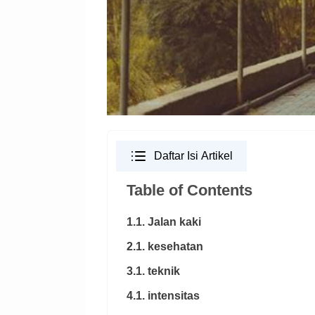
Daftar Isi Artikel
Table of Contents
1.1. Jalan kaki
2.1. kesehatan
3.1. teknik
4.1. intensitas