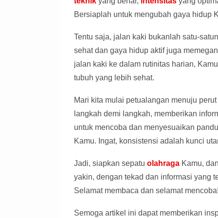
teknik
yang benar,
intensitas
yang optima
Bersiaplah untuk mengubah gaya hidup 
Tentu saja, jalan kaki bukanlah satu-sat
sehat dan gaya hidup aktif juga memeg
jalan kaki ke dalam rutinitas harian, Ka
tubuh yang lebih sehat.
Mari kita mulai petualangan menuju peru
langkah demi langkah, memberikan infor
untuk mencoba dan menyesuaikan pandu
Kamu. Ingat, konsistensi adalah kunci ut
Jadi, siapkan sepatu
olahraga
Kamu, dan 
yakin, dengan tekad dan informasi yang
Selamat membaca dan selamat mencoba
Semoga artikel ini dapat memberikan ins