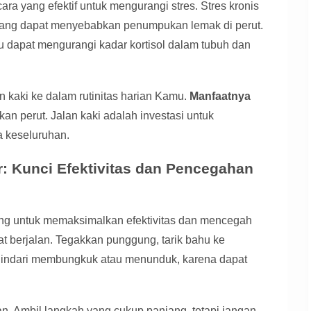
cara yang efektif untuk mengurangi stres. Stres kronis
 yang dapat menyebabkan penumpukan lemak di perut.
u dapat mengurangi kadar kortisol dalam tubuh dan
 kaki ke dalam rutinitas harian Kamu.
Manfaatnya
an perut. Jalan kaki adalah investasi untuk
 keseluruhan.
r: Kunci Efektivitas dan Pencegahan
ting untuk memaksimalkan efektivitas dan mencegah
t berjalan. Tegakkan punggung, tarik bahu ke
Hindari membungkuk atau menunduk, karena dapat
n. Ambil langkah yang cukup panjang, tetapi jangan