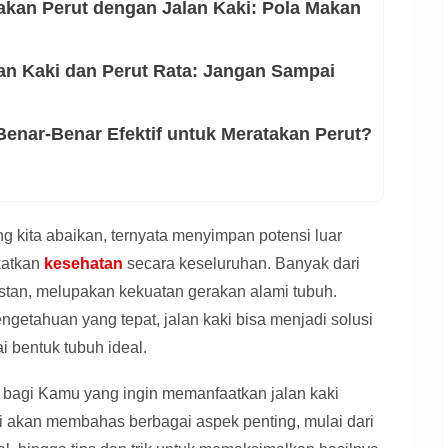
kan Perut dengan Jalan Kaki: Pola Makan
lan Kaki dan Perut Rata: Jangan Sampai
Benar-Benar Efektif untuk Meratakan Perut?
ing kita abaikan, ternyata menyimpan potensi luar
katkan
kesehatan
secara keseluruhan. Banyak dari
instan, melupakan kekuatan gerakan alami tubuh.
getahuan yang tepat, jalan kaki bisa menjadi solusi
 bentuk tubuh ideal.
p bagi Kamu yang ingin memanfaatkan jalan kaki
i akan membahas berbagai aspek penting, mulai dari