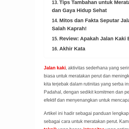
Tips Tambahan untuk Merata
13.
dan Gaya Hidup Sehat
Mitos dan Fakta Seputar Ja
14.
Salah Kaprah!
Review: Apakah Jalan Kaki 
15.
Akhir Kata
16.
Jalan kaki
, aktivitas sederhana yang ser
biasa untuk meratakan perut dan mening
kita terjebak dalam rutinitas yang serba 
Padahal, dengan sedikit komitmen dan pen
efektif dan menyenangkan untuk mencapai
Artikel ini hadir sebagai panduan lengka
sebagai cara untuk meratakan perut. Kam