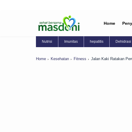
Home
Peny
Nutrisi
Imunitas
hepatitis
Dehidrasi
Home
Kesehatan
Fitness
Jalan Kaki Ratakan Per