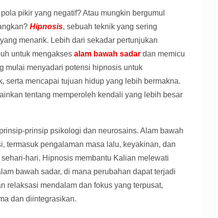
pola pikir yang negatif? Atau mungkin bergumul
ilangkan?
Hipnosis
, sebuah teknik yang sering
yang menarik. Lebih dari sekadar pertunjukan
mpuh untuk mengakses
alam bawah sadar
dan memicu
ng mulai menyadari potensi hipnosis untuk
ik, serta mencapai tujuan hidup yang lebih bermakna.
lainkan tentang memperoleh kendali yang lebih besar
 prinsip-prinsip psikologi dan neurosains. Alam bawah
i, termasuk pengalaman masa lalu, keyakinan, dan
sehari-hari. Hipnosis membantu Kalian melewati
alam bawah sadar, di mana perubahan dapat terjadi
an relaksasi mendalam dan fokus yang terpusat,
ma dan diintegrasikan.