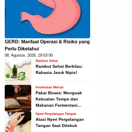
GERD: Manfaat Operasi & Risiko yang
Perlu Diketahui
08, Agustus, 2026, 19:03:00
Rambut Sehat
Rambut Sehat Berkilau:
Rahasia Jeruk Nipis!
Kesehatan Mental
Pakar Bicara: Menguak
Kekuatan Tempe dan
Makanan Fermentasi
dalam Menjaga Kesehatan
Nyeri Pergelangan Tangan
Mental
Atasi Nyeri Pergelangan
Tangan Saat Ditekuk