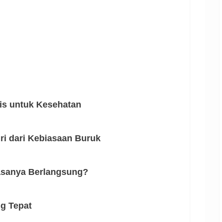
s untuk Kesehatan
i dari Kebiasaan Buruk
asanya Berlangsung?
ng Tepat