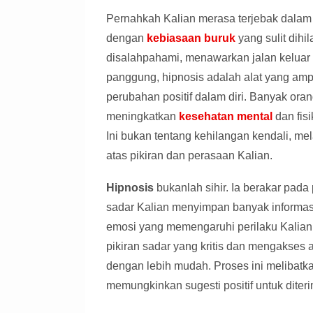
Pernahkah Kalian merasa terjebak dalam 
dengan
kebiasaan buruk
yang sulit dih
disalahpahami, menawarkan jalan keluar 
panggung, hipnosis adalah alat yang a
perubahan positif dalam diri. Banyak ora
meningkatkan
kesehatan mental
dan fis
Ini bukan tentang kehilangan kendali, me
atas pikiran dan perasaan Kalian.
Hipnosis
bukanlah sihir. Ia berakar pada
sadar Kalian menyimpan banyak informas
emosi yang memengaruhi perilaku Kalian 
pikiran sadar yang kritis dan mengakses 
dengan lebih mudah. Proses ini melibatk
memungkinkan sugesti positif untuk diteri