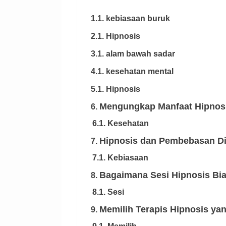
1.1. kebiasaan buruk
2.1. Hipnosis
3.1. alam bawah sadar
4.1. kesehatan mental
5.1. Hipnosis
Mengungkap Manfaat Hipnosi
6.
6.1. Kesehatan
Hipnosis dan Pembebasan Dir
7.
7.1. Kebiasaan
Bagaimana Sesi Hipnosis Bi
8.
8.1. Sesi
Memilih Terapis Hipnosis ya
9.