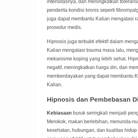
intensitasnya, dan meningkatkan tolerans
penderita kondisi kronis seperti fibromyalg
juga dapat membantu Kalian mengatasi r
prosedur medis.
Hipnosis juga terbukti efektif dalam men
Kalian mengatasi trauma masa lalu, me
mekanisme koping yang lebih sehat. Hip
negatif, meningkatkan harga diri, dan me
memberdayakan yang dapat membantu Kal
Kalian.
Hipnosis dan Pembebasan Di
Kebiasaan
buruk seringkali menjadi pen
Merokok, makan berlebihan, menunda-nu
kesehatan, hubungan, dan kualitas hidu