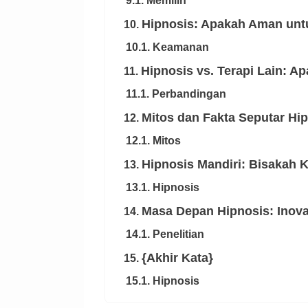
9.1. Memilih
Hipnosis: Apakah Aman un
10.
10.1. Keamanan
Hipnosis vs. Terapi Lain: A
11.
11.1. Perbandingan
Mitos dan Fakta Seputar Hi
12.
12.1. Mitos
Hipnosis Mandiri: Bisakah 
13.
13.1. Hipnosis
Masa Depan Hipnosis: Inova
14.
14.1. Penelitian
{Akhir Kata}
15.
15.1. Hipnosis