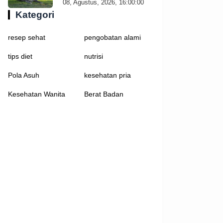
08, Agustus, 2026, 16:00:00
Kategori
resep sehat
pengobatan alami
tips diet
nutrisi
Pola Asuh
kesehatan pria
Kesehatan Wanita
Berat Badan