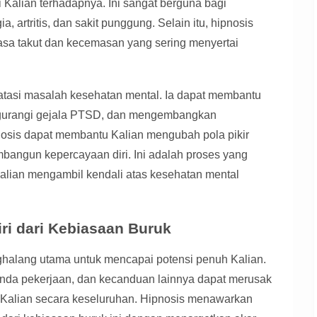
i Kalian terhadapnya. Ini sangat berguna bagi
ia, artritis, dan sakit punggung. Selain itu, hipnosis
asa takut dan kecemasan yang sering menyertai
gatasi masalah kesehatan mental. Ia dapat membantu
ngurangi gejala PTSD, dan mengembangkan
nosis dapat membantu Kalian mengubah pola pikir
mbangun kepercayaan diri. Ini adalah proses yang
ian mengambil kendali atas kesehatan mental
ri dari Kebiasaan Buruk
ghalang utama untuk mencapai potensi penuh Kalian.
nda pekerjaan, dan kecanduan lainnya dapat merusak
p Kalian secara keseluruhan. Hipnosis menawarkan