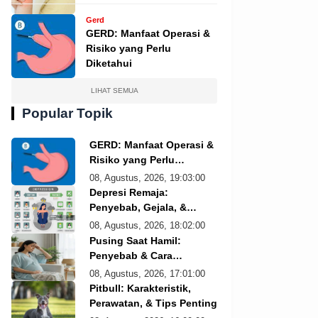
Gerd
GERD: Manfaat Operasi &
Risiko yang Perlu
Diketahui
LIHAT SEMUA
Popular Topik
GERD: Manfaat Operasi &
Risiko yang Perlu
Diketahui
08, Agustus, 2026, 19:03:00
Depresi Remaja:
Penyebab, Gejala, &
Solusi
08, Agustus, 2026, 18:02:00
Pusing Saat Hamil:
Penyebab & Cara
Mengatasi
08, Agustus, 2026, 17:01:00
Pitbull: Karakteristik,
Perawatan, & Tips Penting