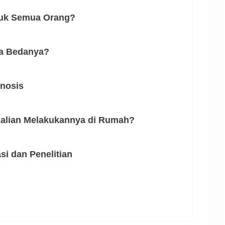
tuk Semua Orang?
pa Bedanya?
pnosis
Kalian Melakukannya di Rumah?
si dan Penelitian