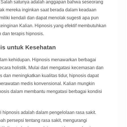
s. Salah satunya adalah anggapan bahwa seseorang
dak mereka inginkan saat berada dalam keadaan
memiliki kendali dan dapat menolak sugesti apa pun
 keinginan Kalian. Hipnosis yang efektif membutuhkan
dan terapis hipnosis.
is untuk Kesehatan
lam kehidupan. Hipnosis menawarkan berbagai
cara holistik. Mulai dari mengatasi kecemasan dan
s dan meningkatkan kualitas tidur, hipnosis dapat
perawatan medis konvensional. Kalian mungkin
ipnosis dalam membantu mengatasi berbagai kondisi
i hipnosis adalah dalam pengelolaan rasa sakit.
h persepsi tentang rasa sakit, mengurangi