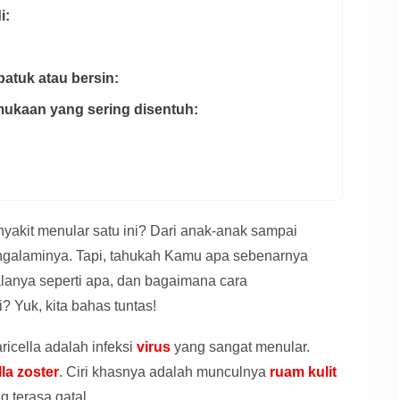
i:
batuk atau bersin:
rmukaan yang sering disentuh:
nyakit menular satu ini? Dari anak-anak sampai
galaminya. Tapi, tahukah Kamu apa sebenarnya
alanya seperti apa, dan bagaimana cara
? Yuk, kita bahas tuntas!
ricella adalah infeksi
virus
yang sangat menular.
lla zoster
. Ciri khasnya adalah munculnya
ruam kulit
ng terasa gatal.