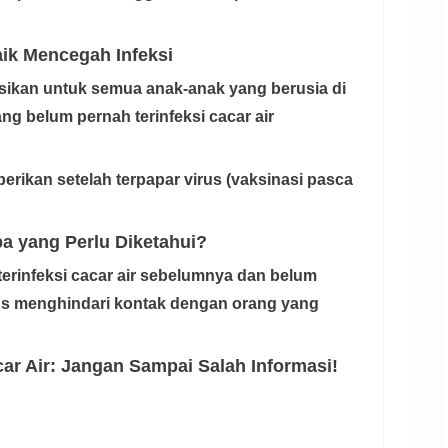
aik Mencegah Infeksi
asikan untuk semua anak-anak yang berusia di
ng belum pernah terinfeksi cacar air
iberikan setelah terpapar virus (vaksinasi pasca
pa yang Perlu Diketahui?
terinfeksi cacar air sebelumnya dan belum
us menghindari kontak dengan orang yang
ar Air: Jangan Sampai Salah Informasi!