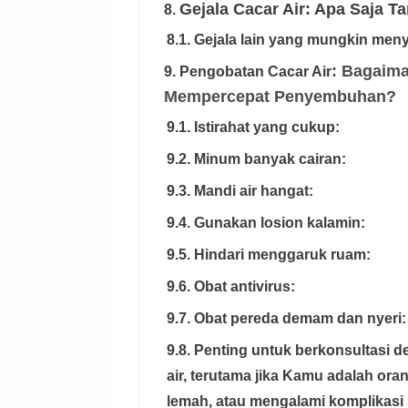
Gejala Cacar Air: Apa Saja 
8.
8.1. Gejala lain yang mungkin menye
: Bagaim
9.
Pengobatan Cacar Air
Mempercepat Penyembuhan?
9.1. Istirahat yang cukup:
9.2. Minum banyak cairan:
9.3. Mandi air hangat:
9.4. Gunakan losion kalamin:
9.5. Hindari menggaruk ruam:
9.6. Obat antivirus:
9.7. Obat pereda demam dan nyeri:
9.8. Penting untuk berkonsultasi 
air, terutama jika Kamu adalah or
lemah, atau mengalami komplikasi 