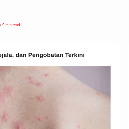
9 min read
ejala, dan Pengobatan Terkini