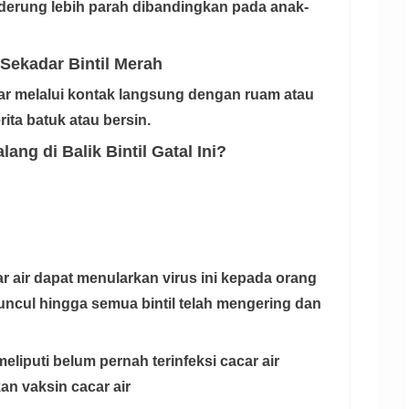
nderung lebih parah dibandingkan pada anak-
i Sekadar Bintil Merah
ar melalui kontak langsung dengan ruam atau
ita batuk atau bersin.
ang di Balik Bintil Gatal Ini?
ar air dapat menularkan virus ini kepada orang
muncul hingga semua bintil telah mengering dan
 meliputi belum pernah terinfeksi cacar air
kan
vaksin cacar air