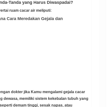
Tanda-Tanda yang Harus Diwaspadai?
rtai ruam cacar air meliputi:
ana Cara Meredakan Gejala dan
dengan dokter jika Kamu mengalami gejala cacar
ang dewasa, memiliki sistem kekebalan tubuh yang
seperti demam tinggi, sesak napas, atau