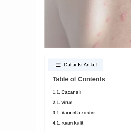
Daftar Isi Artikel
Table of Contents
1.1. Cacar air
2.1. virus
3.1. Varicella zoster
4.1. ruam kulit