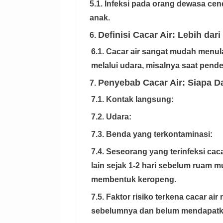
5.1. Infeksi pada orang dewasa ce
anak.
Definisi Cacar Air: Lebih dar
6.
6.1. Cacar air sangat mudah menul
melalui udara, misalnya saat pender
Penyebab Cacar Air: Siapa Dal
7.
7.1. Kontak langsung:
7.2. Udara:
7.3. Benda yang terkontaminasi:
7.4. Seseorang yang terinfeksi cac
lain sejak 1-2 hari sebelum ruam 
membentuk keropeng.
7.5. Faktor risiko terkena cacar air
sebelumnya dan belum mendapat