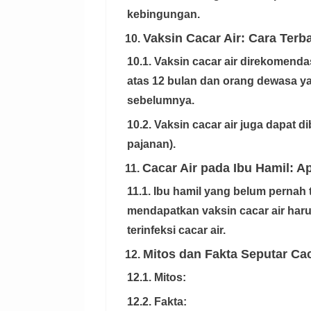
kebingungan.
Vaksin Cacar Air: Cara Terb
10.
10.1. Vaksin cacar air direkomend
atas 12 bulan dan orang dewasa ya
sebelumnya.
10.2. Vaksin cacar air juga dapat d
pajanan).
Cacar Air pada Ibu Hamil: A
11.
11.1. Ibu hamil yang belum pernah 
mendapatkan vaksin cacar air har
terinfeksi cacar air.
Mitos dan Fakta Seputar Cac
12.
12.1. Mitos:
12.2. Fakta: