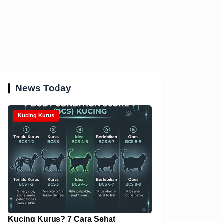
News Today
Kucing Kurus
Kucing Kurus? 7 Cara Sehat