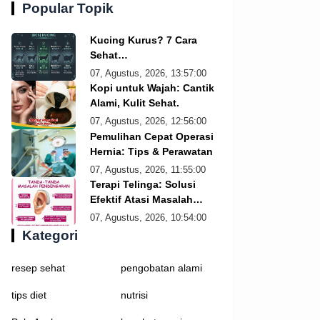
Popular Topik
Kucing Kurus? 7 Cara
Sehat
Menggemukkannya!
07, Agustus, 2026, 13:57:00
Kopi untuk Wajah: Cantik
Alami, Kulit Sehat.
07, Agustus, 2026, 12:56:00
Pemulihan Cepat Operasi
Hernia: Tips & Perawatan
07, Agustus, 2026, 11:55:00
Terapi Telinga: Solusi
Efektif Atasi Masalah
Pendengaran
07, Agustus, 2026, 10:54:00
Kategori
resep sehat
pengobatan alami
tips diet
nutrisi